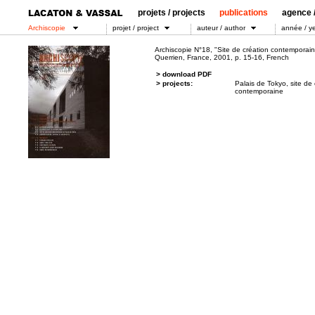
projets / projects
publications
agence /
Archiscopie
projet / project
auteur / author
année / y
Archiscopie N°18, "Site de création contemporai
Querrien, France, 2001, p. 15-16, French
> download PDF
> projects:
Palais de Tokyo, site de 
contemporaine